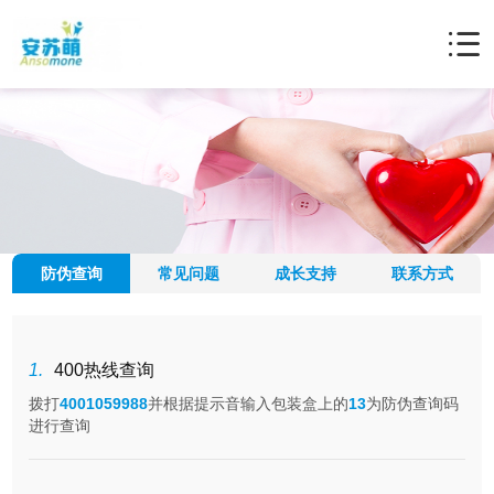
防伪查询
常见问题
成长支持
联系方式
1.
400热线查询
拨打
4001059988
并根据提示音输入包装盒上的
13
为防伪查询码
进行查询