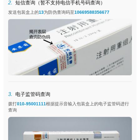
2.
短信查询（暂不支持电信手机号码查询）
发送包装盒上的
13
为防伪查询码至
10669588356677
3.
电子监管码查询
拨打
010-95001111
根据提示音输入包装盒上的电子监管码进行
查询