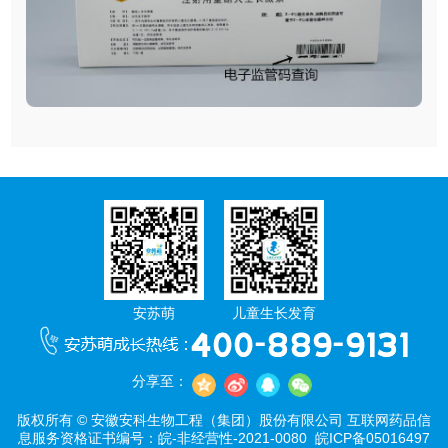
安苏萌
儿童生长发育
分享至：
版权所有 © 安徽安科生物工程（集团）股份有限公司 互联网药品信
息服务资格证书编号：皖-非经营性-2021-0080
皖ICP备05016497