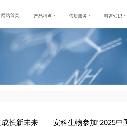
网站首页
产品特点
售后服务
科普知识
网站首页
产品特点
售后服务
科普知识
安苏萌粉剂
防伪查询
孩子为何长不
安苏萌水剂
常见问题
怎样长高
成长支持
生长激素
联系方式
成长新未来——安科生物参加“2025中