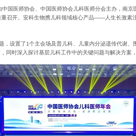
由中国医师协会、中国医师协会儿科医师分会主办，南京医
南京隆重召开。安科生物携儿科领域核心产品——人生长激素
主题，设置了1个主会场及普儿科、儿童内分泌遗传代谢、
用，同时深入探讨基层儿科工作中的关键问题与解决方案