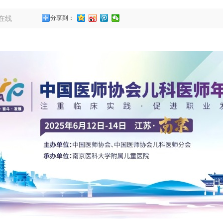
在线
分享到：