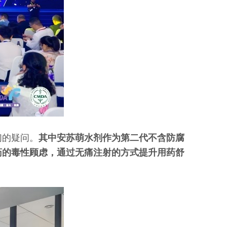
们的疑问。
其中安苏萌水剂作为第二代不含防腐
药的毒性顾虑，通过无痛注射的方式提升用药舒