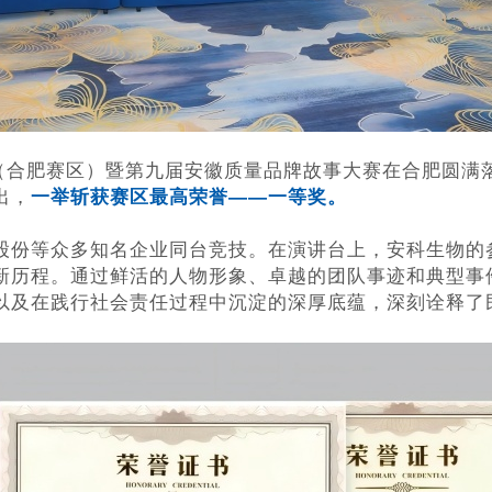
赛（合肥赛区）暨第九届安徽质量品牌故事大赛在合肥圆
出，
一举斩获赛区最高荣誉——一等奖。
股份
等众多知名企业同台竞技。在演讲台上，安科生物的
新历程。通过鲜活的人物形象、卓越的团队事迹和典型事
以及在践行社会责任过程中沉淀的深厚底蕴，深刻诠释了