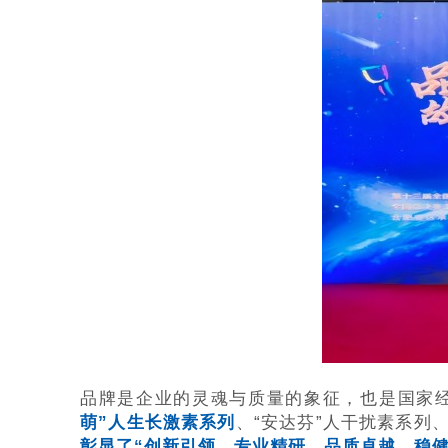
品牌是企业的灵魂与质量的象征，也是国家经
萌”人生长激素系列
、“安达芬”人干扰素系列
彰显了“创新引领、专业精研、品质卓越、稳健