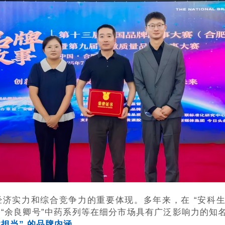
济实力和综合竞争力的重要体现。多年来，在 “安科生
、“余良卿号”中药系列等在细分市场具有广泛影响力的
担当” 的品牌内涵。