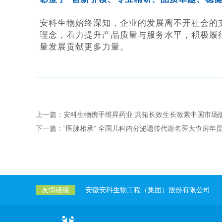
安科生物始终深知，企业的发展离不开社会的支
理念，着力提升产品质量与服务水平，积极履
量发展贡献更多力量。
上一篇：安科生物携手维昇药业 共拓长效生长激素中国市场
下一篇：“医脉相承” 全国儿科内分泌遗传代谢名医大查房年
友情链接
安徽安科生物工程（集团）股份有限公司