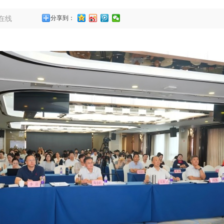
在线
分享到：