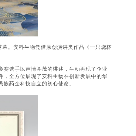
满落幕。安科生物凭借原创演讲类作品
《一只烧杯
参赛选手以声情并茂的讲述，生动再现了企业
件，全方位展现了安科生物在创新发展中的华
民族药企科技自立的初心使命。