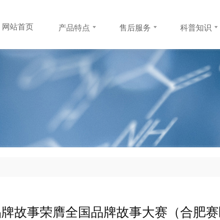
网站首页
产品特点
售后服务
科普知识
网站首页
产品特点
售后服务
科普知识
安苏萌粉剂
防伪查询
孩子为何长不
安苏萌水剂
常见问题
怎样长高
成长支持
生长激素
联系方式
品牌故事荣膺全国品牌故事大赛（合肥赛