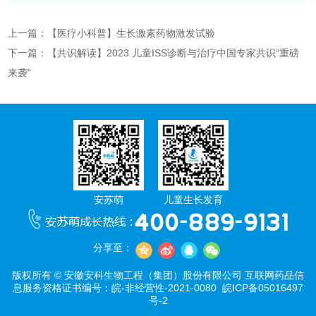
上一篇：【医疗小科普】生长激素药物激发试验
下一篇：【共识解读】2023 儿童ISS诊断与治疗中国专家共识“重磅
来袭”
安苏萌
儿童生长发育
分享至：
版权所有 © 安徽安科生物工程（集团）股份有限公司 互联网药品信
息服务资格证书编号：皖-非经营性-2021-0080
皖ICP备05016497
号-2