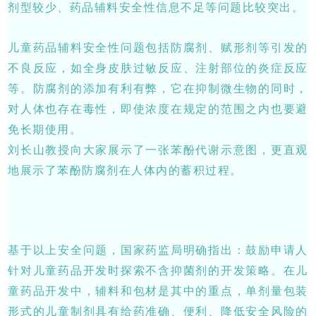
剂型较少、药品辅料安全性信息不足等问题比较突出。
儿童药品辅料安全性问题包括防腐剂、赋形剂等引发的
不良反应，如全身皮肤过敏反应、注射部位的炎症反应
等。防腐剂的添加有利有弊，它在抑制微生物的同时，
对人体也存在毒性，即使浓度在规定的范围之内也要避
免长期使用。
刘长山教授向大家展示了一张苯酚代谢示意图，更直观
地展示了苯酚防腐剂在人体内的蓄积过程。
基于以上安全问题，国家药监局明确指出：鼓励申请人
针对儿童药品开发时探索不含抑菌剂的开发策略。在儿
童药品开发中，辅料和包材是其中的重点，单剂量包装
形式的儿童制剂具有给药准确、便利、降低安全风险的