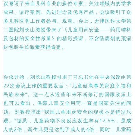
议邀请了来自儿科专业的多位专家，关注领域内的学术
成果、诊疗案例、先进理念及优秀产品，会议吸引了众
多儿科医务工作者参与、观看。会上，天津医科大学第
二医院刘长山教授带来了《儿童用药安全——药用辅料
及包材的安全性考量》的精彩授课，不含防腐剂的预灌
封包装生长激素获得肯定。
会议开始，刘长山教授引用了习总书记在中央深改组第
22次会议上作的重要发言：“儿童健康事关家庭幸福和
民族未来”。这一点从近些年来不断修订的国家政策上
也可以看出，保障儿童安全用药一直是国家关注的问
题。刘教授指出“我国儿童用药安全的现状不是特别乐
观。”据悉，儿童药物不良反应发生率有12.5%，是成
人的2倍，新生儿更是达到了成人的4倍，同时，儿童药