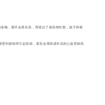
得多晚，都不会再长高，而
错过了身高增长期，孩子和家
谢受到影响而引起疾病，甚至会增加成年后的心血管病风