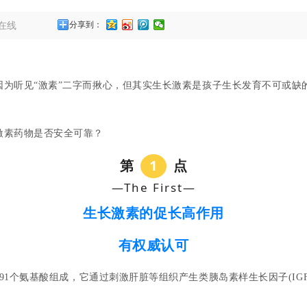
在线
分享到：
为听见“激素”二字而揪心，但其实生长激素是孩子生长发育不可或缺
激素药物是否安全可靠？
第
1
点
—The First—
生长激素的促长高作用
有权威认可
1个氨基酸组成，它通过刺激肝脏等组织产生类胰岛素样生长因子(IGF