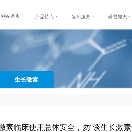
网站首页
产品特点
售后服务
科普知识
网站首页
产品特点
售后服务
科普知识
安苏萌粉剂
防伪查询
孩子为何长不
安苏萌水剂
常见问题
怎样长高
成长支持
生长激素
联系方式
生长激素
激素临床使用总体安全，勿“谈生长激素