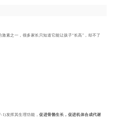
的激素之一，很多家长只知道它能让孩子“长高”，却不了
-1)发挥其生理功能，
促进骨骼生长，促进机体合成代谢