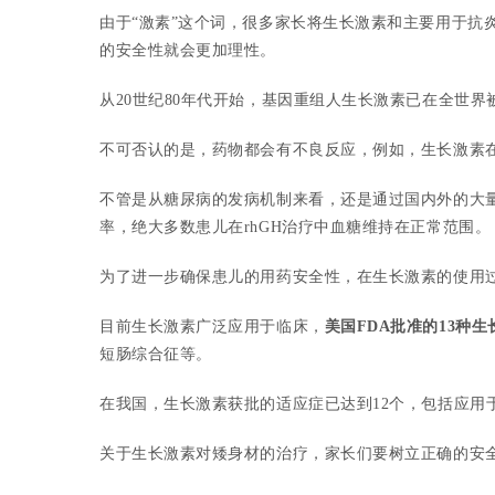
由于“激素”这个词，很多家长将生长激素和主要用于抗
的安全性就会更加理性。
从20世纪80年代开始，基因重组人生长激素已在全世
不可否认的是，药物都会有不良反应，例如，生长激素
不管是从糖尿病的发病机制来看，还是通过国内外的大量
率，绝大多数患儿在rhGH治疗中血糖维持在正常范围。
为了进一步确保患儿的用药安全性，在生长激素的使用
目前生长激素广泛应用于临床，
美国FDA批准的13种
短肠综合征等。
在我国，生长激素获批的适应症已达到12个，包括应
关于生长激素对矮身材的治疗，家长们要树立正确的安