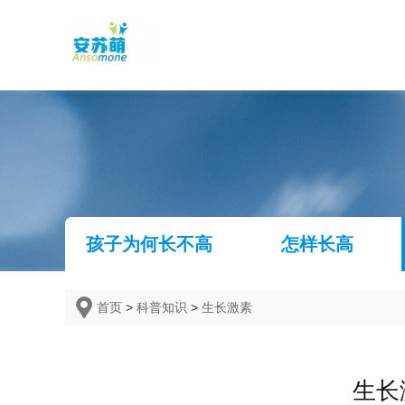
孩子为何长不高
怎样长高
首页
>
科普知识
>
生长激素
生长