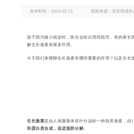
发布时间：2024-02-21
新闻来源：安苏萌成长
孩子因为矮小就诊时，医生会给出用药指导，有的家长因
解生长激素有诸多作用。
今天我们来聊聊生长激素有哪些重要的作用？以及生长
生长激素
是由人体脑垂体前叶分泌的一种肽类激素，由19
和蛋白质合成，促进脂肪分解
。